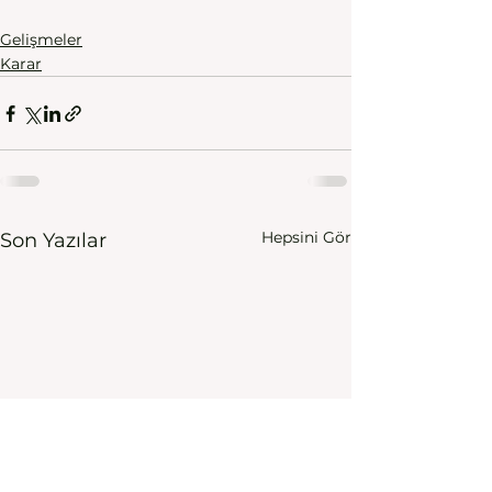
Gelişmeler
Karar
Hepsini Gör
Son Yazılar