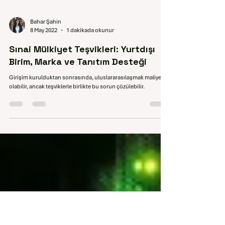
Bahar Şahin
8 May 2022
1 dakikada okunur
Sınai Mülkiyet Teşvikleri: Yurtdışı
Birim, Marka ve Tanıtım Desteği
Girişim kurulduktan sonrasında, uluslararasılaşmak maliyetli
olabilir, ancak teşviklerle birlikte bu sorun çözülebilir.