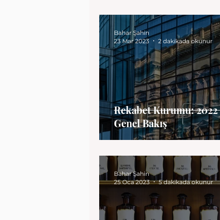
Bahar Şahin
23 Mar 2023
2 dakikada okunur
Rekabet Kurumu: 2022 
Genel Bakış
Bahar Şahin
25 Oca 2023
5 dakikada okunur