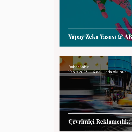
Yapay Zeka Yasası & AB
Bahar Şahin
19 Nis 2023
4 dakikada okunur
Çevrimiçi Reklamcılık