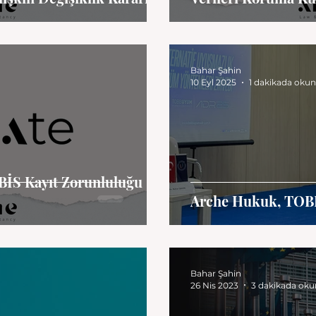
Bahar Şahin
10 Eyl 2025
1 dakikada oku
BİS Kayıt Zorunluluğu
Arche Hukuk, TOB
Bahar Şahin
26 Nis 2023
3 dakikada oku