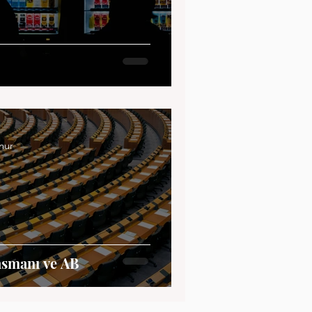
nur
nsmanı ve AB