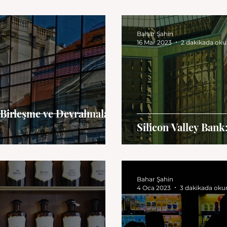
Bahar Şahin
16 Mar 2023
2 dakikada ok
Birleşme ve Devralmalara
Silicon Valley Bank
Bahar Şahin
4 Oca 2023
3 dakikada oku