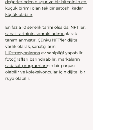
değerlerinden oluşur ve bir bitcoin'in en 
küçük birimi olan tek bir satoshi kadar 
küçük olabilir
. 
En fazla 10 senelik tarihi olsa da, NFT'ler, 
sanat tarihinin sonraki adımı 
olarak 
tanımlanmıştır. Çünkü NFT'ler dijital 
varlık olarak, sanatçıların 
illüstrasyonlarına
 ev sahipliği yapabilir, 
fotoğraf
ları barındırabilir, markaların 
sadakat programları
nın bir parçası 
olabilir ve 
koleksiyoncular
 için dijital bir 
rüya olabilir. 