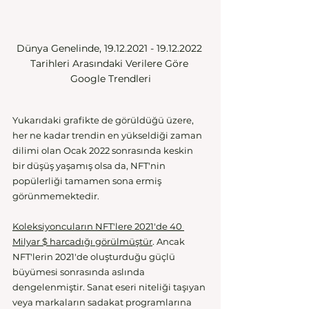
Dünya Genelinde, 19.12.2021 - 19.12.2022 
Tarihleri Arasındaki Verilere Göre 
Google Trendleri
Yukarıdaki grafikte de görüldüğü üzere, 
her ne kadar trendin en yükseldiği zaman 
dilimi olan Ocak 2022 sonrasında keskin 
bir düşüş yaşamış olsa da, NFT'nin 
popülerliği tamamen sona ermiş 
görünmemektedir. 
Koleksiyoncuların NFT'lere 2021'de 40 
Milyar $ harcadığı görülmüştür
. Ancak 
NFT'lerin 2021'de oluşturduğu güçlü 
büyümesi sonrasında aslında 
dengelenmiştir. Sanat eseri niteliği taşıyan 
veya markaların sadakat programlarına 