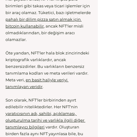
birimleri gibi takas veya ticari işlemler için 
bir araç olamaz. Tüketici, bazı işletmelerde 
pahalı bir dilim pizza satın almak için 
bitcoin kullanabilir
, ancak NFT'ler misli 
olmadıklarından, bir değişim aracı 
olamazlar.
Öte yandan, NFT'ler hala blok zincirindeki 
kriptografik varlıklardır, ancak 
benzersizdirler. Bu varlıkların benzersiz 
tanımlama kodları ve meta verileri vardır. 
Meta veri, 
en basit haliyle veriyi 
tanımlayan veridir
. 
Son olarak, NFT'ler birbirinden ayırt 
edilebilir niteliktedirler. Her NFT'nin 
yaratıcısının adı, sahibi, açıklaması, 
oluşturulma tarihi ve varlıkla ilgili diğer 
tanımlayıcı bilgileri
 vardır. Oluşturan 
birden fazla aynı NFT yayınlasa bile, bu 